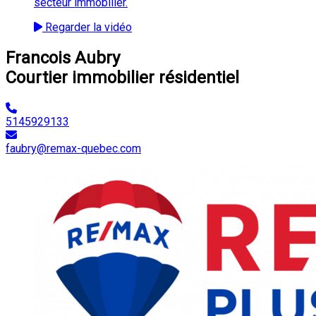
secteur immobilier.
Regarder la vidéo
Francois Aubry
Courtier immobilier résidentiel
5145929133
faubry@remax-quebec.com