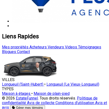
Liens Rapides
Mes propriétés
Acheteurs
Vendeurs
Videos
Témoignages
Blogues
Contact
VILLES
Longueuil (Saint-Hubert)
•
Longueuil (Le Vieux-Longueuil)
TYPES
Maison à étages
•
Maison de plain-pied
© 2026
EstateFunnel
. Tous droits réservés.
Politique de
confidentialité
Avis de collecte
Conditions d’utilisation
Avis et
avis
Gérer mes témoins