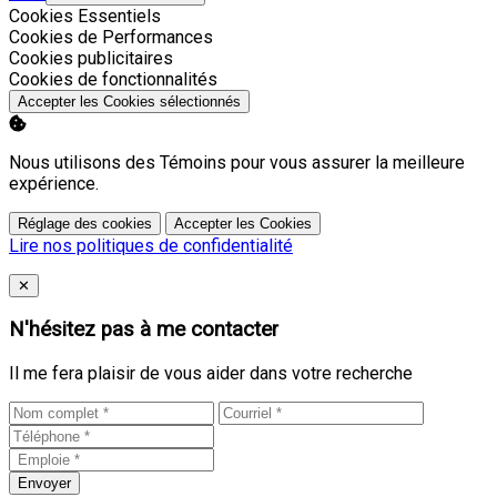
Activer
Cookies Essentiels
Activer
Cookies de Performances
Activer
Cookies publicitaires
Activer
Cookies de fonctionnalités
Accepter les Cookies sélectionnés
Nous utilisons des Témoins pour vous assurer la meilleure
expérience.
Réglage des cookies
Accepter les Cookies
Lire nos politiques de confidentialité
Close
✕
N'hésitez pas à me contacter
Il me fera plaisir de vous aider dans votre recherche
Envoyer