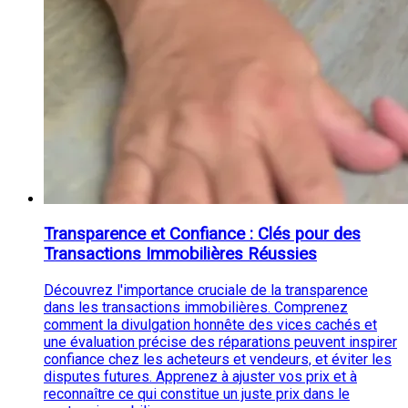
Transparence et Confiance : Clés pour des
Transactions Immobilières Réussies
Découvrez l'importance cruciale de la transparence
dans les transactions immobilières. Comprenez
comment la divulgation honnête des vices cachés et
une évaluation précise des réparations peuvent inspirer
confiance chez les acheteurs et vendeurs, et éviter les
disputes futures. Apprenez à ajuster vos prix et à
reconnaître ce qui constitue un juste prix dans le