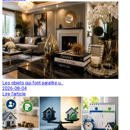
Les objets qui font paraître u...
2026-08-04
Lire l'article