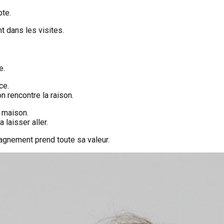
pte.
t dans les visites.
e.
ce.
n rencontre la raison.
a maison.
 laisser aller.
pagnement prend toute sa valeur.