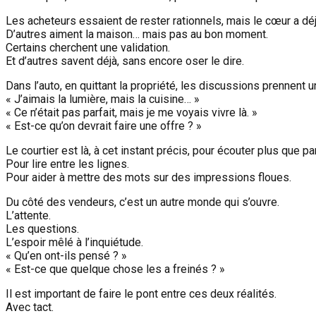
Les acheteurs essaient de rester rationnels, mais le cœur a déj
D’autres aiment la maison… mais pas au bon moment.
Certains cherchent une validation.
Et d’autres savent déjà, sans encore oser le dire.
Dans l’auto, en quittant la propriété, les discussions prennent u
« J’aimais la lumière, mais la cuisine… »
« Ce n’était pas parfait, mais je me voyais vivre là. »
« Est-ce qu’on devrait faire une offre ? »
Le courtier est là, à cet instant précis, pour écouter plus que par
Pour lire entre les lignes.
Pour aider à mettre des mots sur des impressions floues.
Du côté des vendeurs, c’est un autre monde qui s’ouvre.
L’attente.
Les questions.
L’espoir mêlé à l’inquiétude.
« Qu’en ont-ils pensé ? »
« Est-ce que quelque chose les a freinés ? »
Il est important de faire le pont entre ces deux réalités.
Avec tact.