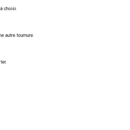
à choisi.
ne autre tournure.
ler.