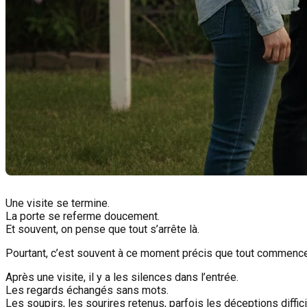
Une visite se termine.
La porte se referme doucement.
Et souvent, on pense que tout s’arrête là.
Pourtant, c’est souvent à ce moment précis que tout commence
Après une visite, il y a les silences dans l’entrée.
Les regards échangés sans mots.
Les soupirs, les sourires retenus, parfois les déceptions diffici