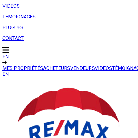
VIDEOS
TÉMOIGNAGES
BLOGUES
CONTACT
EN
MES PROPRIÉTÉS
ACHETEURS
VENDEURS
VIDEOS
TÉMOIGNA
EN