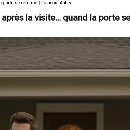
la porte se referme | Francois Aubry
t après la visite… quand la porte s