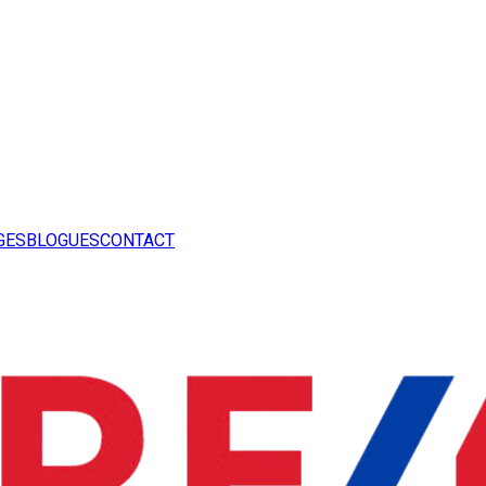
GES
BLOGUES
CONTACT