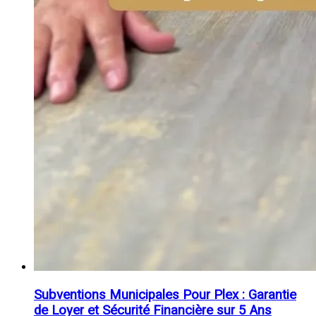
Subventions Municipales Pour Plex : Garantie
de Loyer et Sécurité Financière sur 5 Ans