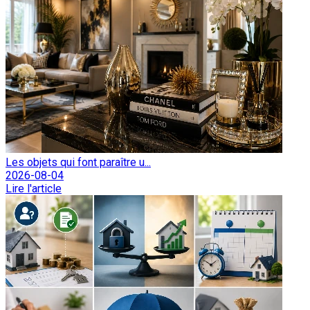
Les objets qui font paraître u...
2026-08-04
Lire l'article