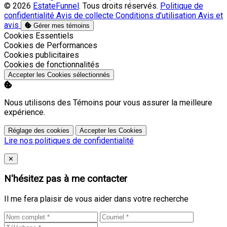
© 2026
EstateFunnel
. Tous droits réservés.
Politique de
confidentialité
Avis de collecte
Conditions d’utilisation
Avis et
avis
Gérer mes témoins
Activer
Cookies Essentiels
Activer
Cookies de Performances
Activer
Cookies publicitaires
Activer
Cookies de fonctionnalités
Accepter les Cookies sélectionnés
Nous utilisons des Témoins pour vous assurer la meilleure
expérience.
Réglage des cookies
Accepter les Cookies
Lire nos politiques de confidentialité
Close
✕
N'hésitez pas à me contacter
Il me fera plaisir de vous aider dans votre recherche