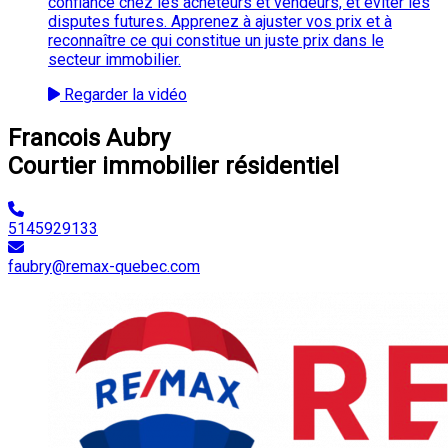
confiance chez les acheteurs et vendeurs, et éviter les
disputes futures. Apprenez à ajuster vos prix et à
reconnaître ce qui constitue un juste prix dans le
secteur immobilier.
Regarder la vidéo
Francois Aubry
Courtier immobilier résidentiel
5145929133
faubry@remax-quebec.com