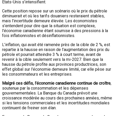
États-Unis s’intensifient.
Cette position repose sur un scénario où le prix du pétrole
diminuerait et où les tarifs douaniers resteraient stables,
mais l’incertitude demeure élevée. Les économistes
s’entendent pour dire que la situation est complexe,
l’économie canadienne étant soumise à des pressions à la
fois inflationnistes et désinflationnistes.
L’inflation, qui avait été ramenée près de la cible de 2 %, est
repartie à la hausse en raison de l’augmentation des prix du
pétrole et pourrait atteindre 3 % à court terme, avant de
revenir à la cible seulement vers la mi-2027. Bien que la
hausse du pétrole profite aux provinces productrices, son
effet global sur l’économie demeure limité, car elle pèse sur
les consommateurs et les entreprises.
Malgré ces défis, l’économie canadienne continue de croître
,
soutenue par la consommation et les dépenses
gouvernementales. La Banque du Canada prévoit une
croissance modérée au cours des prochaines années, même
si les tensions commerciales et les incertitudes mondiales
continuent de freiner son élan.