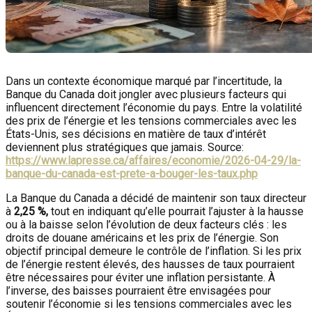
Dans un contexte économique marqué par l’incertitude, la
Banque du Canada doit jongler avec plusieurs facteurs qui
influencent directement l’économie du pays. Entre la volatilité
des prix de l’énergie et les tensions commerciales avec les
États-Unis, ses décisions en matière de taux d’intérêt
deviennent plus stratégiques que jamais. Source:
https://www.lapresse.ca/affaires/economie/2026-04-29/la-
banque-du-canada-est-prete-a-bouger-les-taux.php
La Banque du Canada a décidé de maintenir son taux directeur
à
2,25 %,
tout en indiquant qu’elle pourrait l’ajuster à la hausse
ou à la baisse selon l’évolution de deux facteurs clés : les
droits de douane américains et les prix de l’énergie. Son
objectif principal demeure le contrôle de l’inflation. Si les prix
de l’énergie restent élevés, des hausses de taux pourraient
être nécessaires pour éviter une inflation persistante. À
l’inverse, des baisses pourraient être envisagées pour
soutenir l’économie si les tensions commerciales avec les