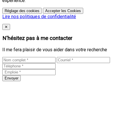
expérience.
Réglage des cookies
Accepter les Cookies
Lire nos politiques de confidentialité
Close
✕
N'hésitez pas à me contacter
Il me fera plaisir de vous aider dans votre recherche
Envoyer