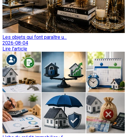
Les objets qui font paraître u...
2026-08-04
Lire l'article