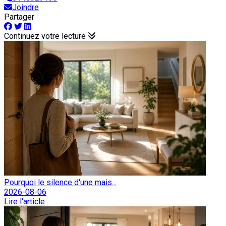
Joindre
Partager
Continuez votre lecture
Pourquoi le silence d'une mais...
2026-08-06
Lire l'article