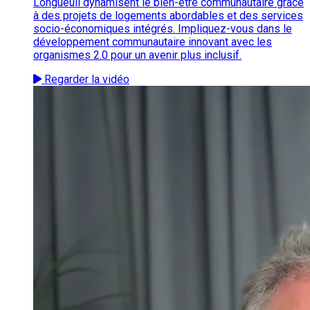
Longueuil dynamisent le bien-être communautaire grâce
à des projets de logements abordables et des services
socio-économiques intégrés. Impliquez-vous dans le
développement communautaire innovant avec les
organismes 2.0 pour un avenir plus inclusif.
Regarder la vidéo