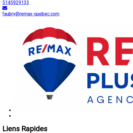
5145929133
faubry@remax-quebec.com
Liens Rapides