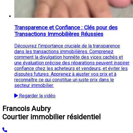
Transparence et Confiance : Clés pour des
Transactions Immobilières Réussies
Découvrez l'importance cruciale de la transparence
dans les transactions immobilières. Comprenez
comment la divulgation honnête des vices cachés et
une évaluation précise des réparations peuvent inspirer
confiance chez les acheteurs et vendeurs, et éviter les
disputes futures. Apprenez à ajuster vos prix et à
reconnaître ce qui constitue un juste prix dans le
secteur immobilier.
Regarder la vidéo
Francois Aubry
Courtier immobilier résidentiel