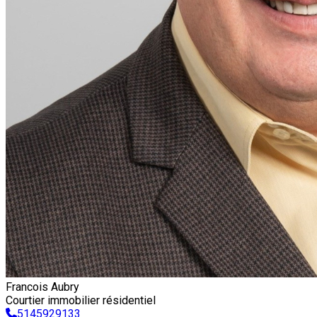
Francois Aubry
Courtier immobilier résidentiel
5145929133