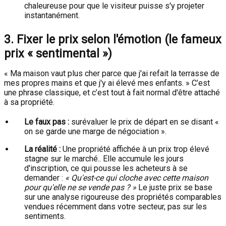
chaleureuse pour que le visiteur puisse s'y projeter
instantanément.
3. Fixer le prix selon l'émotion (le fameux
prix « sentimental »)
« Ma maison vaut plus cher parce que j'ai refait la terrasse de
mes propres mains et que j'y ai élevé mes enfants. » C’est
une phrase classique, et c’est tout à fait normal d'être attaché
à sa propriété.
Le faux pas :
surévaluer le prix de départ en se disant «
on se garde une marge de négociation ».
La réalité :
Une propriété affichée à un prix trop élevé
stagne sur le marché.. Elle accumule les jours
d'inscription, ce qui pousse les acheteurs à se
demander :
« Qu'est-ce qui cloche avec cette maison
pour qu'elle ne se vende pas ? »
Le juste prix se base
sur une analyse rigoureuse des propriétés comparables
vendues récemment dans votre secteur, pas sur les
sentiments.