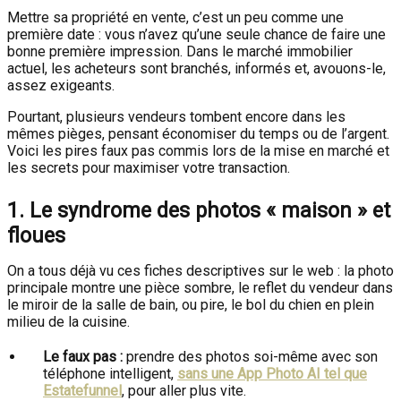
Mettre sa propriété en vente, c’est un peu comme une
première date : vous n’avez qu’une seule chance de faire une
bonne première impression. Dans le marché immobilier
actuel, les acheteurs sont branchés, informés et, avouons-le,
assez exigeants.
Pourtant, plusieurs vendeurs tombent encore dans les
mêmes pièges, pensant économiser du temps ou de l’argent.
Voici les pires faux pas commis lors de la mise en marché et
les secrets pour maximiser votre transaction.
1. Le syndrome des photos « maison » et
floues
On a tous déjà vu ces fiches descriptives sur le web : la photo
principale montre une pièce sombre, le reflet du vendeur dans
le miroir de la salle de bain, ou pire, le bol du chien en plein
milieu de la cuisine.
Le faux pas :
prendre des photos soi-même avec son
téléphone intelligent,
sans une App Photo AI tel que
Estatefunnel
, pour aller plus vite.