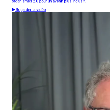
organismes 2.0 pour un avenir plus inclusif.
Regarder la vidéo