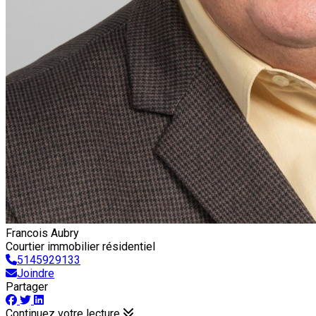
Francois Aubry
Courtier immobilier résidentiel
5145929133
Joindre
Partager
Continuez votre lecture