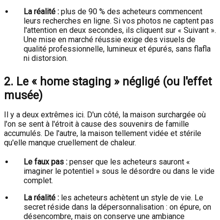
La réalité :
plus de 90 % des acheteurs commencent
leurs recherches en ligne. Si vos photos ne captent pas
l'attention en deux secondes, ils cliquent sur « Suivant ».
Une mise en marché réussie exige des visuels de
qualité professionnelle, lumineux et épurés, sans flafla
ni distorsion.
2. Le « home staging » négligé (ou l'effet
musée)
Il y a deux extrêmes ici. D'un côté, la maison surchargée où
l'on se sent à l'étroit à cause des souvenirs de famille
accumulés. De l'autre, la maison tellement vidée et stérile
qu'elle manque cruellement de chaleur.
Le faux pas :
penser que les acheteurs sauront «
imaginer le potentiel » sous le désordre ou dans le vide
complet.
La réalité :
les acheteurs achètent un style de vie. Le
secret réside dans la dépersonnalisation : on épure, on
désencombre, mais on conserve une ambiance