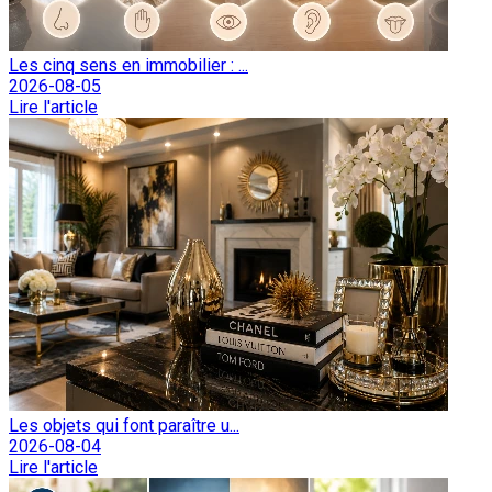
Les cinq sens en immobilier : ...
2026-08-05
Lire l'article
Les objets qui font paraître u...
2026-08-04
Lire l'article