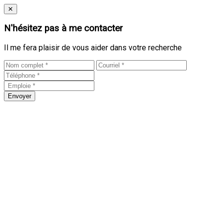
Close
✕
N'hésitez pas à me contacter
Il me fera plaisir de vous aider dans votre recherche
Envoyer