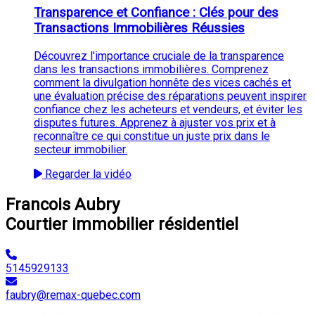
Transparence et Confiance : Clés pour des
Transactions Immobilières Réussies
Découvrez l'importance cruciale de la transparence
dans les transactions immobilières. Comprenez
comment la divulgation honnête des vices cachés et
une évaluation précise des réparations peuvent inspirer
confiance chez les acheteurs et vendeurs, et éviter les
disputes futures. Apprenez à ajuster vos prix et à
reconnaître ce qui constitue un juste prix dans le
secteur immobilier.
Regarder la vidéo
Francois Aubry
Courtier immobilier résidentiel
5145929133
faubry@remax-quebec.com