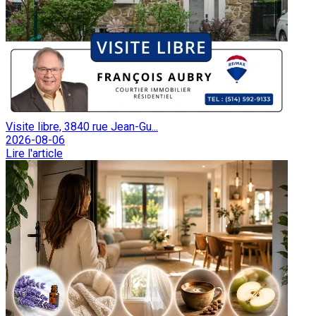
Visite libre, 3840 rue Jean-Gu...
2026-08-06
Lire l'article