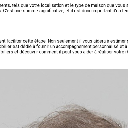
éments, tels que votre localisation et le type de maison que vou
s. C'est une somme significative, et il est donc important d'en t
nt faciliter cette étape. Non seulement il vous aidera à estimer
obilier est dédié à fournir un accompagnement personnalisé et à
iliers et découvrir comment il peut vous aider à réaliser votre r