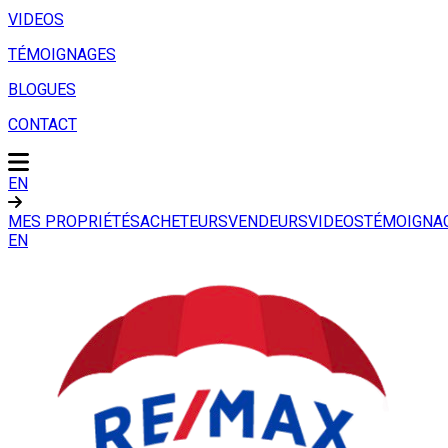
VIDEOS
TÉMOIGNAGES
BLOGUES
CONTACT
EN
MES PROPRIÉTÉS
ACHETEURS
VENDEURS
VIDEOS
TÉMOIGNA
EN