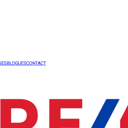
GES
BLOGUES
CONTACT