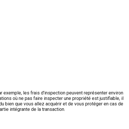
ar exemple, les frais d'inspection peuvent représenter environ
ons où ne pas faire inspecter une propriété est justifiable, il
 du bien que vous allez acquérir et de vous protéger en cas de
rtie intégrante de la transaction.