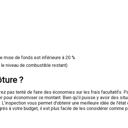
re mise de fonds est inférieure à 20 %
 le niveau de combustible restant)
ôture ?
ez pas tenté de faire des économies sur les frais facultatifs. P
 pour économiser ce montant. Bien qu'il puisse y avoir des situati
 L'inspection vous permet d'obtenir une meilleure idée de l'état
grés à votre budget, il est plus facile de les considérer comme pa