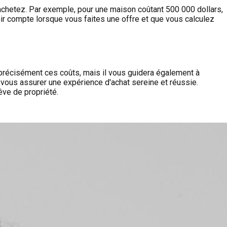
s achetez. Par exemple, pour une maison coûtant 500 000 dollars,
enir compte lorsque vous faites une offre et que vous calculez
 précisément ces coûts, mais il vous guidera également à
 vous assurer une expérience d'achat sereine et réussie.
êve de propriété.