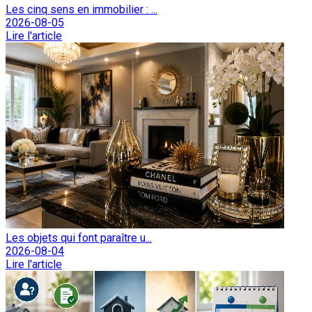
Les cinq sens en immobilier : ...
2026-08-05
Lire l'article
Les objets qui font paraître u...
2026-08-04
Lire l'article