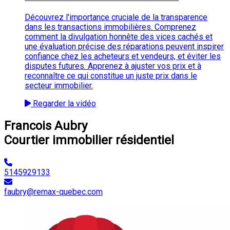
Découvrez l'importance cruciale de la transparence
dans les transactions immobilières. Comprenez
comment la divulgation honnête des vices cachés et
une évaluation précise des réparations peuvent inspirer
confiance chez les acheteurs et vendeurs, et éviter les
disputes futures. Apprenez à ajuster vos prix et à
reconnaître ce qui constitue un juste prix dans le
secteur immobilier.
Regarder la vidéo
Francois Aubry
Courtier immobilier résidentiel
5145929133
faubry@remax-quebec.com