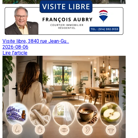
Visite libre, 3840 rue Jean-Gu...
2026-08-06
Lire l'article