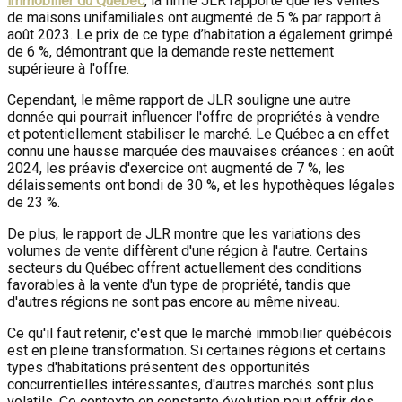
immobilier du Québec
, la firme JLR rapporte que les ventes
de maisons unifamiliales ont augmenté de 5 % par rapport à
août 2023. Le prix de ce type d’habitation a également grimpé
de 6 %, démontrant que la demande reste nettement
supérieure à l'offre.
Cependant, le même rapport de JLR souligne une autre
donnée qui pourrait influencer l'offre de propriétés à vendre
et potentiellement stabiliser le marché. Le Québec a en effet
connu une hausse marquée des mauvaises créances : en août
2024, les préavis d'exercice ont augmenté de 7 %, les
délaissements ont bondi de 30 %, et les hypothèques légales
de 23 %.
De plus, le rapport de JLR montre que les variations des
volumes de vente diffèrent d'une région à l'autre. Certains
secteurs du Québec offrent actuellement des conditions
favorables à la vente d'un type de propriété, tandis que
d'autres régions ne sont pas encore au même niveau.
Ce qu'il faut retenir, c'est que le marché immobilier québécois
est en pleine transformation. Si certaines régions et certains
types d'habitations présentent des opportunités
concurrentielles intéressantes, d'autres marchés sont plus
volatils. Ce contexte en constante évolution peut offrir des