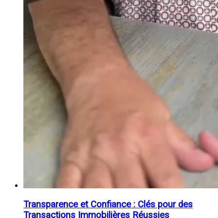
Transparence et Confiance : Clés pour des
Transactions Immobilières Réussies