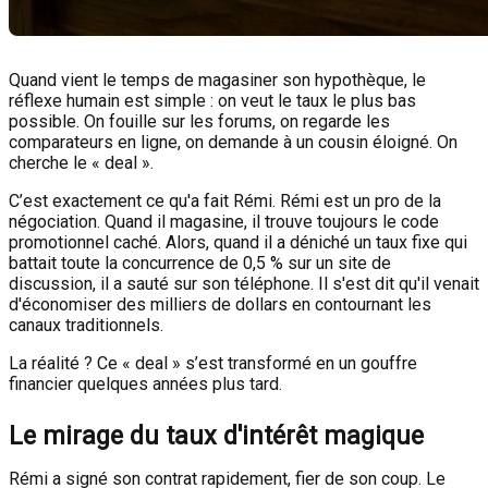
Quand vient le temps de magasiner son hypothèque, le
réflexe humain est simple : on veut le taux le plus bas
possible. On fouille sur les forums, on regarde les
comparateurs en ligne, on demande à un cousin éloigné. On
cherche le « deal ».
C’est exactement ce qu'a fait Rémi. Rémi est un pro de la
négociation. Quand il magasine, il trouve toujours le code
promotionnel caché. Alors, quand il a déniché un taux fixe qui
battait toute la concurrence de 0,5 % sur un site de
discussion, il a sauté sur son téléphone. Il s'est dit qu'il venait
d'économiser des milliers de dollars en contournant les
canaux traditionnels.
La réalité ? Ce « deal » s’est transformé en un gouffre
financier quelques années plus tard.
Le mirage du taux d'intérêt magique
Rémi a signé son contrat rapidement, fier de son coup. Le