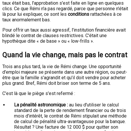
taux était bas, l'approbation s'est faite en ligne en quelques
clics. Ce que Rémi n'a pas regardé, parce que personne n'était
là pour lui expliquer, ce sont les
conditions
rattachées à ce
taux anormalement bas.
Pour offrir un taux aussi agressif, l'institution financière avait
blindé le contrat de clauses restrictives. C'était une
hypothèque dite « de base » ou « low-frills ».
Quand la vie change, mais pas le contrat
Trois ans plus tard, la vie de Rémi change. Une opportunité
d'emploi majeure se présente dans une autre région, ou peut-
être que la famille s'agrandit et qu'il doit vendre pour acheter
plus grand. Bref, Rémi doit briser son terme de 5 ans.
C’est là que le piège s'est refermé :
La pénalité astronomique :
au lieu d'utiliser le calcul
standard de la perte de rendement financier ou de trois
mois d'intérêt, le contrat de Rémi stipulait une méthode
de calcul de pénalité ultra-avantageuse pour la banque.
Résultat ? Une facture de 12 000 $ pour quitter son