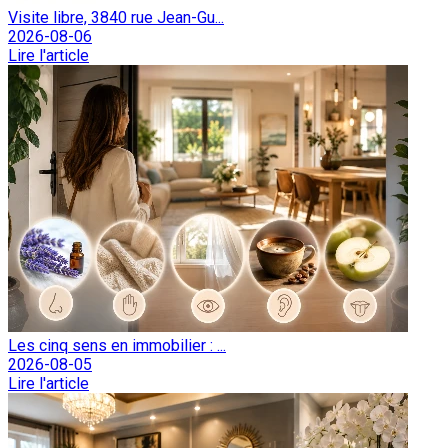
Visite libre, 3840 rue Jean-Gu...
2026-08-06
Lire l'article
Les cinq sens en immobilier : ...
2026-08-05
Lire l'article