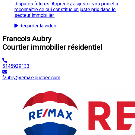
disputes futures. Apprenez à ajuster vos prix et à
reconnaître ce qui constitue un juste prix dans le
secteur immobilier.
Regarder la vidéo
Francois Aubry
Courtier immobilier résidentiel
5145929133
faubry@remax-quebec.com