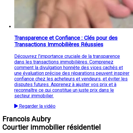
Transparence et Confiance : Clés pour des
Transactions Immobilières Réussies
Découvrez l'importance cruciale de la transparence
dans les transactions immobilières. Comprenez
comment la divulgation honnête des vices cachés et
une évaluation précise des réparations peuvent inspirer
confiance chez les acheteurs et vendeurs, et éviter les
disputes futures. Apprenez à ajuster vos prix et à
reconnaître ce qui constitue un juste prix dans le
secteur immobilier.
Regarder la vidéo
Francois Aubry
Courtier immobilier résidentiel