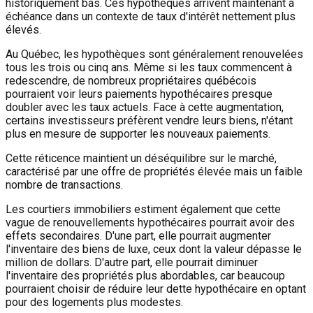
historiquement bas. Ces hypothèques arrivent maintenant à
échéance dans un contexte de taux d'intérêt nettement plus
élevés.
Au Québec, les hypothèques sont généralement renouvelées
tous les trois ou cinq ans. Même si les taux commencent à
redescendre, de nombreux propriétaires québécois
pourraient voir leurs paiements hypothécaires presque
doubler avec les taux actuels. Face à cette augmentation,
certains investisseurs préfèrent vendre leurs biens, n'étant
plus en mesure de supporter les nouveaux paiements.
Cette réticence maintient un déséquilibre sur le marché,
caractérisé par une offre de propriétés élevée mais un faible
nombre de transactions.
Les courtiers immobiliers estiment également que cette
vague de renouvellements hypothécaires pourrait avoir des
effets secondaires. D'une part, elle pourrait augmenter
l'inventaire des biens de luxe, ceux dont la valeur dépasse le
million de dollars. D'autre part, elle pourrait diminuer
l'inventaire des propriétés plus abordables, car beaucoup
pourraient choisir de réduire leur dette hypothécaire en optant
pour des logements plus modestes.