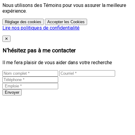
Nous utilisons des Témoins pour vous assurer la meilleure
expérience.
Réglage des cookies
Accepter les Cookies
Lire nos politiques de confidentialité
Close
✕
N'hésitez pas à me contacter
Il me fera plaisir de vous aider dans votre recherche
Envoyer