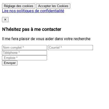
Réglage des cookies
Accepter les Cookies
Lire nos politiques de confidentialité
Close
✕
N'hésitez pas à me contacter
Il me fera plaisir de vous aider dans votre recherche
Envoyer