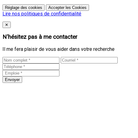
Réglage des cookies
Accepter les Cookies
Lire nos politiques de confidentialité
Close
✕
N'hésitez pas à me contacter
Il me fera plaisir de vous aider dans votre recherche
Envoyer