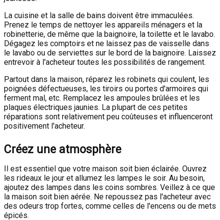
La cuisine et la salle de bains doivent être immaculées.
Prenez le temps de nettoyer les appareils ménagers et la
robinetterie, de même que la baignoire, la toilette et le lavabo.
Dégagez les comptoirs et ne laissez pas de vaisselle dans
le lavabo ou de serviettes sur le bord de la baignoire. Laissez
entrevoir à l'acheteur toutes les possibilités de rangement.
Partout dans la maison, réparez les robinets qui coulent, les
poignées défectueuses, les tiroirs ou portes d'armoires qui
ferment mal, etc. Remplacez les ampoules brûlées et les
plaques électriques jaunies. La plupart de ces petites
réparations sont relativement peu coûteuses et influenceront
positivement l'acheteur.
Créez une atmosphère
Il est essentiel que votre maison soit bien éclairée. Ouvrez
les rideaux le jour et allumez les lampes le soir. Au besoin,
ajoutez des lampes dans les coins sombres. Veillez à ce que
la maison soit bien aérée. Ne repoussez pas l'acheteur avec
des odeurs trop fortes, comme celles de l'encens ou de mets
épicés.