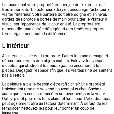
La façon dont votre propriété est perçue de l'extérieur est
très importante. Un extérieur attrayant encourage l'acheteur à
visiter l'intérieur. Votre parterre doit être soigné et, en hiver,
gardez des photos à portée de main pour aider le visiteur à
visualiser l'apparence de la cour en été. La propreté est
essentielle : une entrée dégagée et des fenêtres propres
feront également toute la différence.
L'intérieur
À l'intérieur, la clé est la propreté. Faites le grand ménage et
débarrassez-vous des objets inutiles. Enlevez les vieux
meubles qui obstruent les passages ou encombrent les
pièces. Dégagez l'espace afin que les visiteurs ne se sentent
pas à l'étroit.
La peinture a-t-elle besoin d'être rafraîchie? Une propriété
fraîchement repeinte se vend souvent plus cher. Sachez
aussi que les couleurs foncées ne favorisent pas la vente.
Optez plutôt pour des tons clairs et lumineux. L'état des tapis
peut également être un facteur déterminant. À défaut de les
remplacer, nettoyez-les pour leur donner un coup de
jeunesse.