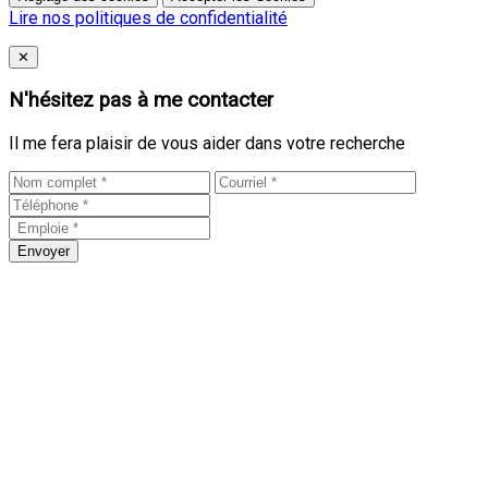
Lire nos politiques de confidentialité
Close
✕
N'hésitez pas à me contacter
Il me fera plaisir de vous aider dans votre recherche
Envoyer